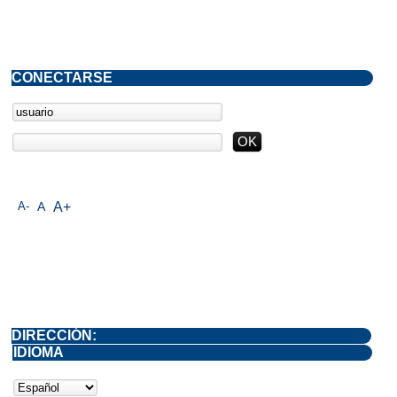
CONECTARSE
A-
A
A+
DIRECCIÓN:
IDIOMA