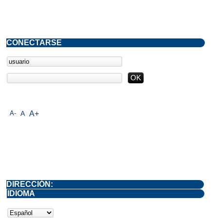
CONECTARSE
A-
A
A+
DIRECCIÓN:
IDIOMA