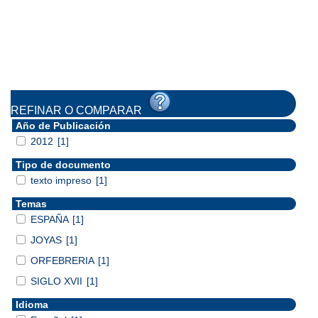
REFINAR O COMPARAR
Año de Publicación
2012
[1]
Tipo de documento
texto impreso
[1]
Temas
ESPAÑA
[1]
JOYAS
[1]
ORFEBRERIA
[1]
SIGLO XVII
[1]
Idioma