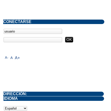
CONECTARSE
A-
A
A+
DIRECCIÓN:
IDIOMA