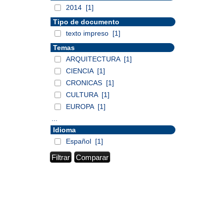
2014
[1]
Tipo de documento
texto impreso
[1]
Temas
ARQUITECTURA
[1]
CIENCIA
[1]
CRONICAS
[1]
CULTURA
[1]
EUROPA
[1]
...
Idioma
Español
[1]