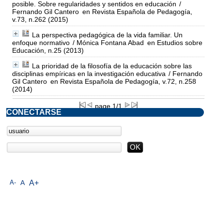
posible. Sobre regularidades y sentidos en educación
/
Fernando Gil Cantero
en Revista Española de Pedagogía,
v.73, n.262 (2015)
La perspectiva pedagógica de la vida familiar. Un
enfoque normativo
/ Mónica Fontana Abad
en Estudios sobre
Educación, n.25 (2013)
La prioridad de la filosofía de la educación sobre las
disciplinas empíricas en la investigación educativa
/ Fernando
Gil Cantero
en Revista Española de Pedagogía, v.72, n.258
(2014)
page 1/1
CONECTARSE
A-
A
A+