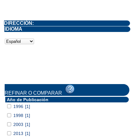
DIRECCIÓN:
IDIOMA
REFINAR O COMPARAR
Año de Publicación
1996
[1]
1998
[1]
2003
[1]
2013
[1]