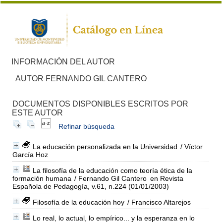
INFORMACIÓN DEL AUTOR
AUTOR FERNANDO GIL CANTERO
DOCUMENTOS DISPONIBLES ESCRITOS POR
ESTE AUTOR
Refinar búsqueda
La educación personalizada en la Universidad
/ Víctor
García Hoz
La filosofía de la educación como teoría ética de la
formación humana
/ Fernando Gil Cantero
en Revista
Española de Pedagogía, v.61, n.224 (01/01/2003)
Filosofía de la educación hoy
/ Francisco Altarejos
Lo real, lo actual, lo empírico... y la esperanza en lo