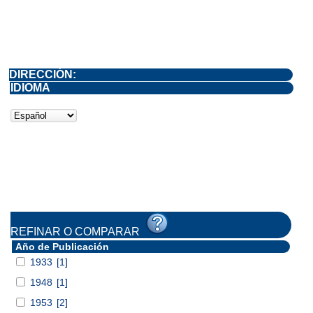
DIRECCIÓN:
IDIOMA
REFINAR O COMPARAR
Año de Publicación
1933
[1]
1948
[1]
1953
[2]