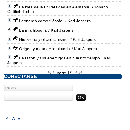
La idea de la universidad en Alemania.
/ Johann
Gottlieb Fichte
Leonardo como filósofo.
/ Karl Jaspers
La mia filosofia
/ Karl Jaspers
Nietzsche y el cristianismo.
/ Karl Jaspers
Origen y meta de la historia
/ Karl Jaspers
La razón y sus enemigos en nuestro tiempo
/ Karl
Jaspers
page 1/1
CONECTARSE
A-
A
A+