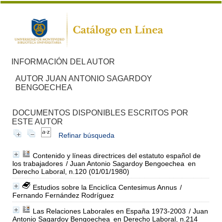
INFORMACIÓN DEL AUTOR
AUTOR JUAN ANTONIO SAGARDOY
BENGOECHEA
DOCUMENTOS DISPONIBLES ESCRITOS POR
ESTE AUTOR
Refinar búsqueda
Contenido y líneas directrices del estatuto español de
los trabajadores
/ Juan Antonio Sagardoy Bengoechea
en
Derecho Laboral, n.120 (01/01/1980)
Estudios sobre la Enciclíca Centesimus Annus
/
Fernando Fernández Rodríguez
Las Relaciones Laborales en España 1973-2003
/ Juan
Antonio Sagardoy Bengoechea
en Derecho Laboral, n.214