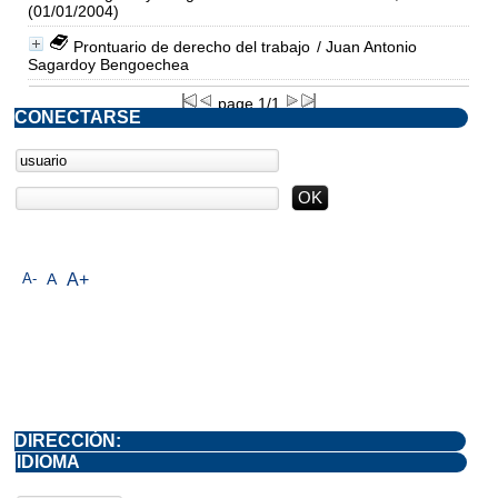
(01/01/2004)
Prontuario de derecho del trabajo
/ Juan Antonio
Sagardoy Bengoechea
page 1/1
CONECTARSE
A-
A
A+
DIRECCIÓN:
IDIOMA