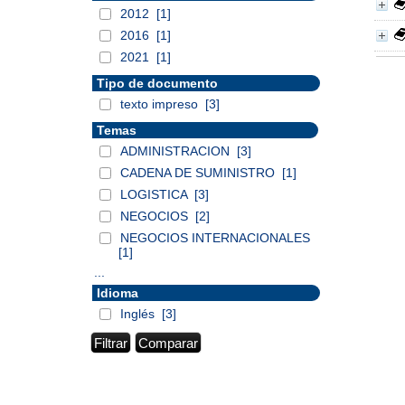
2012
[1]
2016
[1]
2021
[1]
Tipo de documento
texto impreso
[3]
Temas
ADMINISTRACION
[3]
CADENA DE SUMINISTRO
[1]
LOGISTICA
[3]
NEGOCIOS
[2]
NEGOCIOS INTERNACIONALES
[1]
...
Idioma
Inglés
[3]