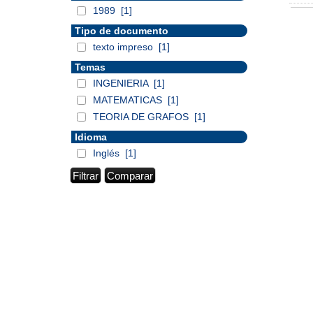
1989
[1]
Tipo de documento
texto impreso
[1]
Temas
INGENIERIA
[1]
MATEMATICAS
[1]
TEORIA DE GRAFOS
[1]
Idioma
Inglés
[1]