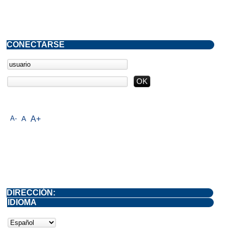
CONECTARSE
A-
A
A+
DIRECCIÓN:
IDIOMA