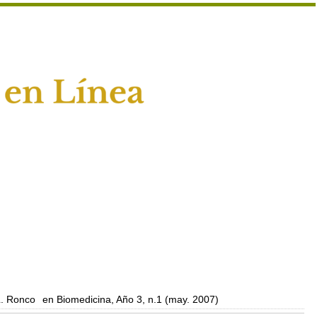
L. Ronco
en Biomedicina, Año 3, n.1 (may. 2007)