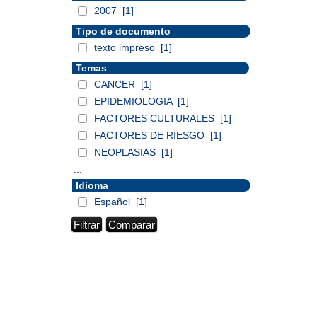
2007
[1]
Tipo de documento
texto impreso
[1]
Temas
CANCER
[1]
EPIDEMIOLOGIA
[1]
FACTORES CULTURALES
[1]
FACTORES DE RIESGO
[1]
NEOPLASIAS
[1]
...
Idioma
Español
[1]