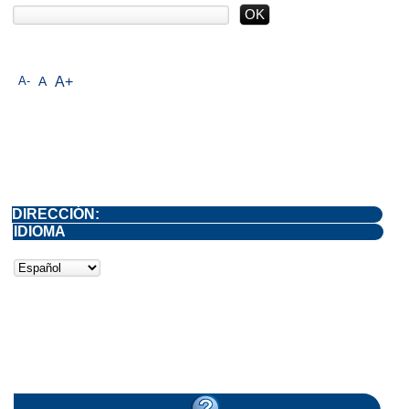
A-
A
A+
DIRECCIÓN:
IDIOMA