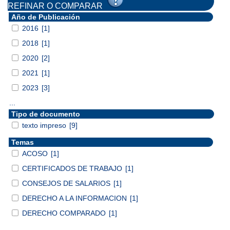
REFINAR O COMPARAR
Año de Publicación
2016
[1]
2018
[1]
2020
[2]
2021
[1]
2023
[3]
...
Tipo de documento
texto impreso
[9]
Temas
ACOSO
[1]
CERTIFICADOS DE TRABAJO
[1]
CONSEJOS DE SALARIOS
[1]
DERECHO A LA INFORMACION
[1]
DERECHO COMPARADO
[1]
...