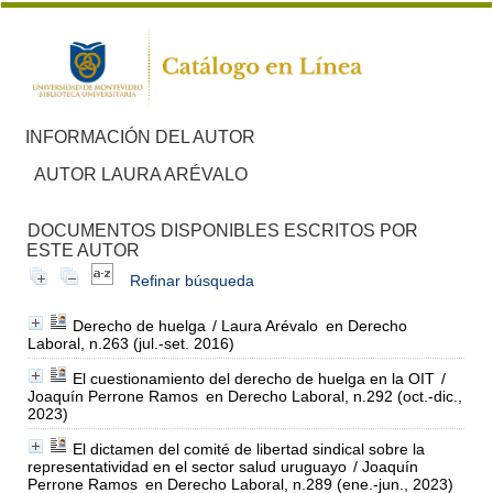
INFORMACIÓN DEL AUTOR
AUTOR LAURA ARÉVALO
DOCUMENTOS DISPONIBLES ESCRITOS POR
ESTE AUTOR
Refinar búsqueda
Derecho de huelga
/ Laura Arévalo
en Derecho
Laboral, n.263 (jul.-set. 2016)
El cuestionamiento del derecho de huelga en la OIT
/
Joaquín Perrone Ramos
en Derecho Laboral, n.292 (oct.-dic.,
2023)
El dictamen del comité de libertad sindical sobre la
representatividad en el sector salud uruguayo
/ Joaquín
Perrone Ramos
en Derecho Laboral, n.289 (ene.-jun., 2023)