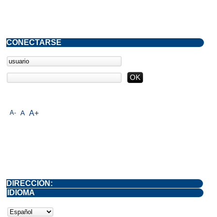
CONECTARSE
A-
A
A+
DIRECCIÓN:
IDIOMA