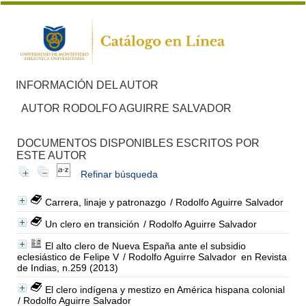
INFORMACIÓN DEL AUTOR
AUTOR RODOLFO AGUIRRE SALVADOR
DOCUMENTOS DISPONIBLES ESCRITOS POR
ESTE AUTOR
Refinar búsqueda
Carrera, linaje y patronazgo
/ Rodolfo Aguirre Salvador
Un clero en transición
/ Rodolfo Aguirre Salvador
El alto clero de Nueva España ante el subsidio
eclesiástico de Felipe V
/ Rodolfo Aguirre Salvador
en Revista
de Indias, n.259 (2013)
El clero indígena y mestizo en América hispana colonial
/ Rodolfo Aguirre Salvador