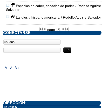
Espacios de saber, espacios de poder
/ Rodolfo Aguirre
Salvador
La iglesia hispanoamericana
/ Rodolfo Aguirre Salvador
page 1/1
CONECTARSE
A-
A
A+
DIRECCIÓN:
IDIOMA