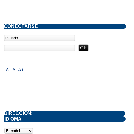
CONECTARSE
A-
A
A+
DIRECCIÓN:
IDIOMA