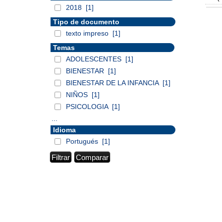
2018
[1]
Tipo de documento
texto impreso
[1]
Temas
ADOLESCENTES
[1]
BIENESTAR
[1]
BIENESTAR DE LA INFANCIA
[1]
NIÑOS
[1]
PSICOLOGIA
[1]
...
Idioma
Portugués
[1]