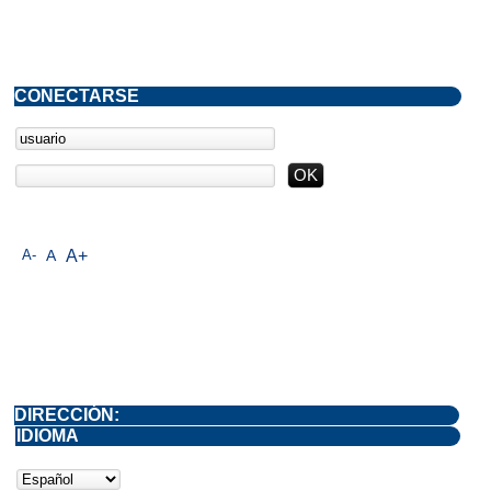
CONECTARSE
A-
A
A+
DIRECCIÓN:
IDIOMA