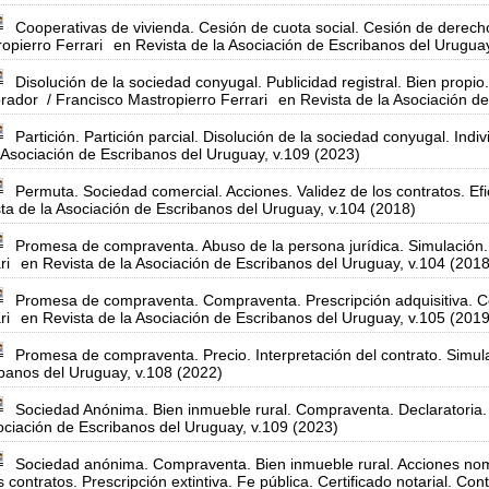
Cooperativas de vivienda. Cesión de cuota social. Cesión de derech
opierro Ferrari
en Revista de la Asociación de Escribanos del Urugua
Disolución de la sociedad conyugal. Publicidad registral. Bien propi
rador
/ Francisco Mastropierro Ferrari
en Revista de la Asociación d
Partición. Partición parcial. Disolución de la sociedad conyugal. Indi
 Asociación de Escribanos del Uruguay, v.109 (2023)
Permuta. Sociedad comercial. Acciones. Validez de los contratos. Efic
ta de la Asociación de Escribanos del Uruguay, v.104 (2018)
Promesa de compraventa. Abuso de la persona jurídica. Simulación.
ri
en Revista de la Asociación de Escribanos del Uruguay, v.104 (2018
Promesa de compraventa. Compraventa. Prescripción adquisitiva. Co
ri
en Revista de la Asociación de Escribanos del Uruguay, v.105 (2019
Promesa de compraventa. Precio. Interpretación del contrato. Simul
banos del Uruguay, v.108 (2022)
Sociedad Anónima. Bien inmueble rural. Compraventa. Declaratoria. C
ociación de Escribanos del Uruguay, v.109 (2023)
Sociedad anónima. Compraventa. Bien inmueble rural. Acciones nomi
s contratos. Prescripción extintiva. Fe pública. Certificado notarial. Con