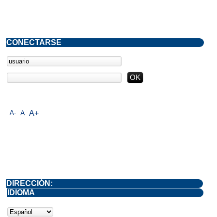
CONECTARSE
A-
A
A+
DIRECCIÓN:
IDIOMA