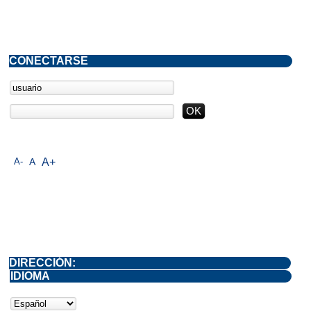
CONECTARSE
A-
A
A+
DIRECCIÓN:
IDIOMA