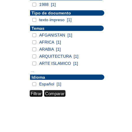
1988
[1]
Tipo de documento
texto impreso
[1]
Temas
AFGANISTAN
[1]
AFRICA
[1]
ARABIA
[1]
ARQUITECTURA
[1]
ARTE ISLAMICO
[1]
...
Idioma
Español
[1]