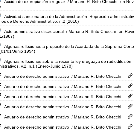
Acción de expropiación irregular
/ Mariano R. Brito Checchi
en Revi
)
Actividad sancionatoria de la Administración. Represión administrati
ios de Derecho Administrativo, n.2 (2010)
Acto administrativo discrecional
/ Mariano R. Brito Checchi
en Revi
01/1987)
Algunas reflexiones a propósito de la Acordada de la Suprema Corte
(01/01/Junio 1994)
Algunas reflexiones sobre la reciente ley uruguaya de radiodifusión
istrativos, v.2, n.1 (Enero-Junio 1978)
Anuario de derecho administrativo
/ Mariano R. Brito Checchi
Anuario de derecho administrativo
/ Mariano R. Brito Checchi
Anuario de derecho administrativo
/ Mariano R. Brito Checchi
Anuario de derecho administrativo
/ Mariano R. Brito Checchi
Anuario de derecho administrativo
/ Mariano R. Brito Checchi
Anuario de derecho administrativo
/ Mariano R. Brito Checchi