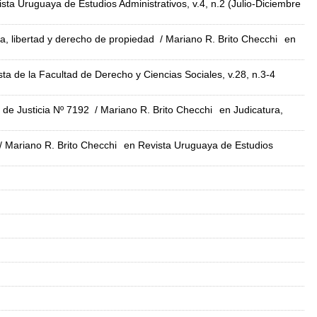
sta Uruguaya de Estudios Administrativos, v.4, n.2 (Julio-Diciembre
va, libertad y derecho de propiedad
/ Mariano R. Brito Checchi
en
sta de la Facultad de Derecho y Ciencias Sociales, v.28, n.3-4
 de Justicia Nº 7192
/ Mariano R. Brito Checchi
en Judicatura,
/ Mariano R. Brito Checchi
en Revista Uruguaya de Estudios