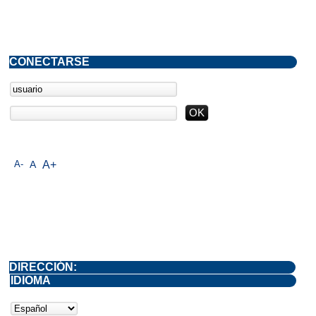
CONECTARSE
A-
A
A+
DIRECCIÓN:
IDIOMA