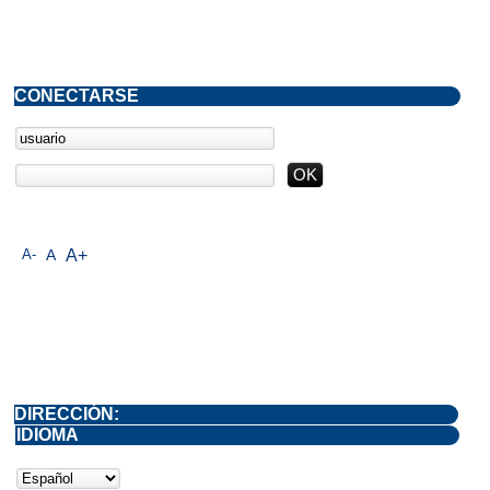
CONECTARSE
A-
A
A+
DIRECCIÓN:
IDIOMA