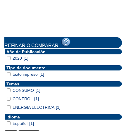
REFINAR O COMPARAR
Año de Publicación
2020
[1]
Tipo de documento
texto impreso
[1]
Temas
CONSUMO
[1]
CONTROL
[1]
ENERGIA ELECTRICA
[1]
Idioma
Español
[1]