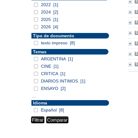
2022
[1]
2024
[2]
2025
[1]
2026
[4]
Tipo de documento
texto impreso
[8]
Temas
ARGENTINA
[1]
CINE
[1]
CRITICA
[1]
DIARIOS INTIMOS
[1]
ENSAYO
[2]
...
Idioma
Español
[8]