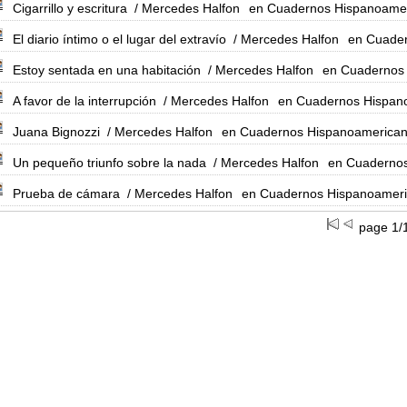
Cigarrillo y escritura
/ Mercedes Halfon
en Cuadernos Hispanoamer
El diario íntimo o el lugar del extravío
/ Mercedes Halfon
en Cuader
Estoy sentada en una habitación
/ Mercedes Halfon
en Cuadernos 
A favor de la interrupción
/ Mercedes Halfon
en Cuadernos Hispano
Juana Bignozzi
/ Mercedes Halfon
en Cuadernos Hispanoamerican
Un pequeño triunfo sobre la nada
/ Mercedes Halfon
en Cuadernos
Prueba de cámara
/ Mercedes Halfon
en Cuadernos Hispanoameri
page 1/