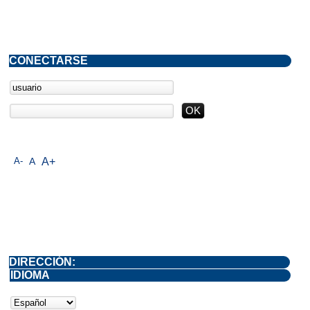
CONECTARSE
A-
A
A+
DIRECCIÓN:
IDIOMA