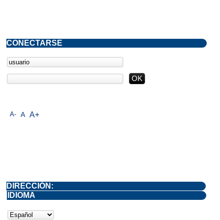
CONECTARSE
A-
A
A+
DIRECCIÓN:
IDIOMA