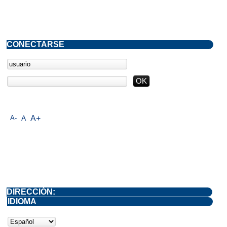
CONECTARSE
A-
A
A+
DIRECCIÓN:
IDIOMA