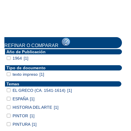
REFINAR O COMPARAR
Año de Publicación
1964
[1]
Tipo de documento
texto impreso
[1]
Temas
EL GRECO (CA. 1541-1614)
[1]
ESPAÑA
[1]
HISTORIA DEL ARTE
[1]
PINTOR
[1]
PINTURA
[1]