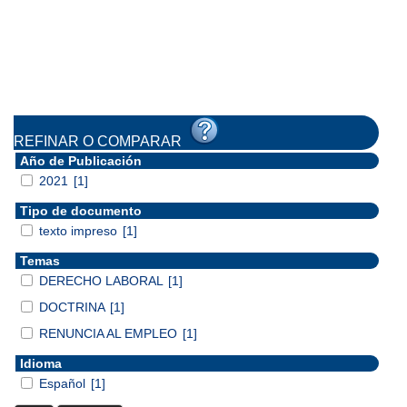
REFINAR O COMPARAR
Año de Publicación
2021
[1]
Tipo de documento
texto impreso
[1]
Temas
DERECHO LABORAL
[1]
DOCTRINA
[1]
RENUNCIA AL EMPLEO
[1]
Idioma
Español
[1]