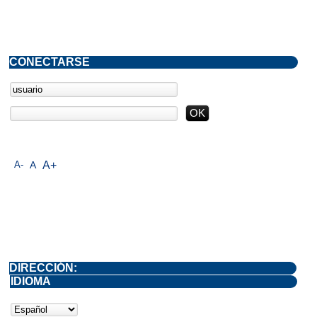
CONECTARSE
A-
A
A+
DIRECCIÓN:
IDIOMA