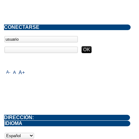
CONECTARSE
A-
A
A+
DIRECCIÓN:
IDIOMA