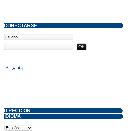
CONECTARSE
A-
A
A+
DIRECCIÓN:
IDIOMA