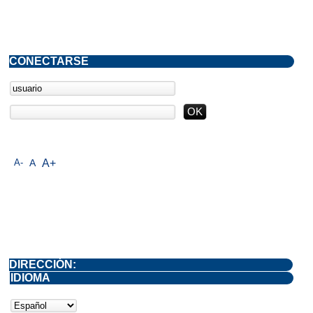
CONECTARSE
A-
A
A+
DIRECCIÓN:
IDIOMA