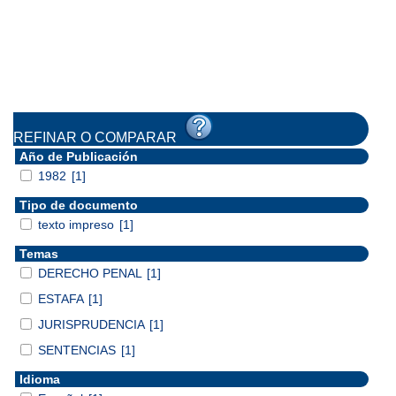
REFINAR O COMPARAR
Año de Publicación
1982
[1]
Tipo de documento
texto impreso
[1]
Temas
DERECHO PENAL
[1]
ESTAFA
[1]
JURISPRUDENCIA
[1]
SENTENCIAS
[1]
Idioma