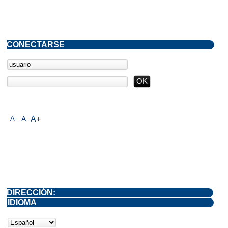
CONECTARSE
A-
A
A+
DIRECCIÓN:
IDIOMA