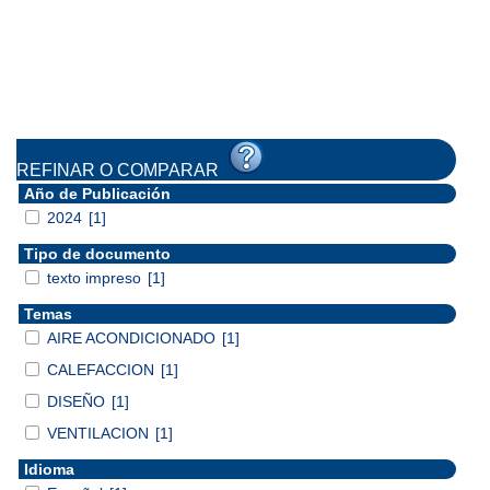
REFINAR O COMPARAR
Año de Publicación
2024
[1]
Tipo de documento
texto impreso
[1]
Temas
AIRE ACONDICIONADO
[1]
CALEFACCION
[1]
DISEÑO
[1]
VENTILACION
[1]
Idioma