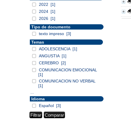
2022
[1]
2024
[1]
2026
[1]
Tipo de documento
texto impreso
[3]
Temas
ADOLESCENCIA
[1]
ANGUSTIA
[1]
CEREBRO
[2]
COMUNICACION EMOCIONAL
[1]
COMUNICACION NO VERBAL
[1]
...
Idioma
Español
[3]