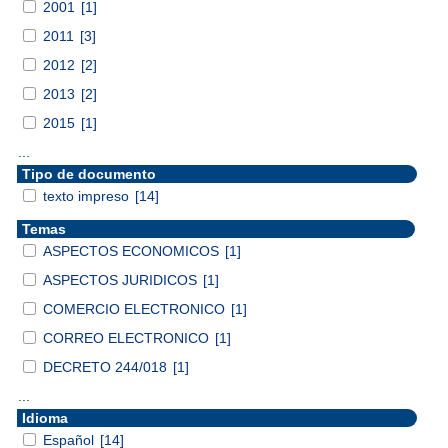
2001
[1]
2011
[3]
2012
[2]
2013
[2]
2015
[1]
...
Tipo de documento
texto impreso
[14]
Temas
ASPECTOS ECONOMICOS
[1]
ASPECTOS JURIDICOS
[1]
COMERCIO ELECTRONICO
[1]
CORREO ELECTRONICO
[1]
DECRETO 244/018
[1]
...
Idioma
Español
[14]