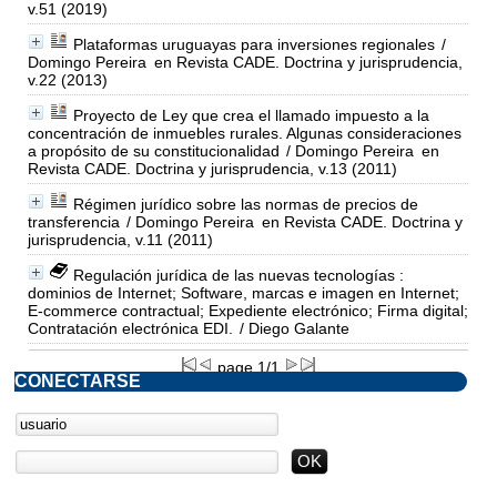
v.51 (2019)
Plataformas uruguayas para inversiones regionales
/
Domingo Pereira
en Revista CADE. Doctrina y jurisprudencia,
v.22 (2013)
Proyecto de Ley que crea el llamado impuesto a la
concentración de inmuebles rurales. Algunas consideraciones
a propósito de su constitucionalidad
/ Domingo Pereira
en
Revista CADE. Doctrina y jurisprudencia, v.13 (2011)
Régimen jurídico sobre las normas de precios de
transferencia
/ Domingo Pereira
en Revista CADE. Doctrina y
jurisprudencia, v.11 (2011)
Regulación jurídica de las nuevas tecnologías :
dominios de Internet; Software, marcas e imagen en Internet;
E-commerce contractual; Expediente electrónico; Firma digital;
Contratación electrónica EDI.
/ Diego Galante
page 1/1
CONECTARSE