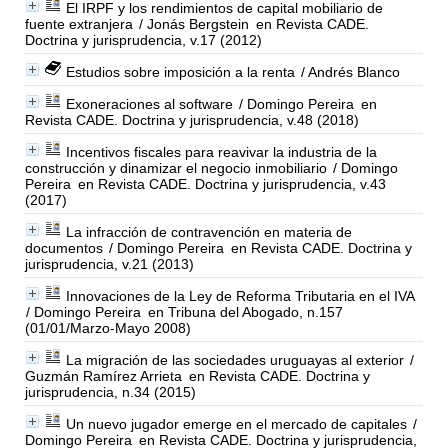
El IRPF y los rendimientos de capital mobiliario de
fuente extranjera
/ Jonás Bergstein
en Revista CADE.
Doctrina y jurisprudencia, v.17 (2012)
Estudios sobre imposición a la renta
/ Andrés Blanco
Exoneraciones al software
/ Domingo Pereira
en
Revista CADE. Doctrina y jurisprudencia, v.48 (2018)
Incentivos fiscales para reavivar la industria de la
construcción y dinamizar el negocio inmobiliario
/ Domingo
Pereira
en Revista CADE. Doctrina y jurisprudencia, v.43
(2017)
La infracción de contravención en materia de
documentos
/ Domingo Pereira
en Revista CADE. Doctrina y
jurisprudencia, v.21 (2013)
Innovaciones de la Ley de Reforma Tributaria en el IVA
/ Domingo Pereira
en Tribuna del Abogado, n.157
(01/01/Marzo-Mayo 2008)
La migración de las sociedades uruguayas al exterior
/
Guzmán Ramírez Arrieta
en Revista CADE. Doctrina y
jurisprudencia, n.34 (2015)
Un nuevo jugador emerge en el mercado de capitales
/
Domingo Pereira
en Revista CADE. Doctrina y jurisprudencia,