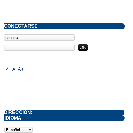
CONECTARSE
A-
A
A+
DIRECCIÓN:
IDIOMA