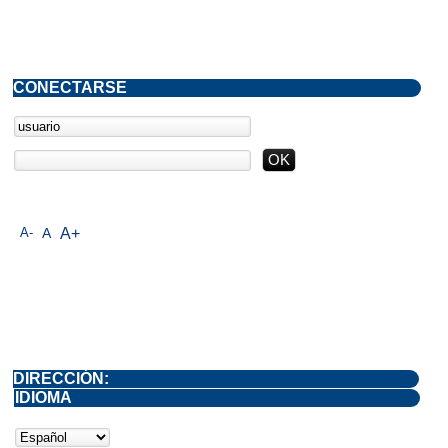
CONECTARSE
A-
A
A+
DIRECCIÓN:
IDIOMA