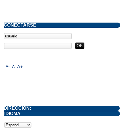
CONECTARSE
A-
A
A+
DIRECCIÓN:
IDIOMA