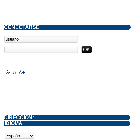
CONECTARSE
A-
A
A+
DIRECCIÓN:
IDIOMA