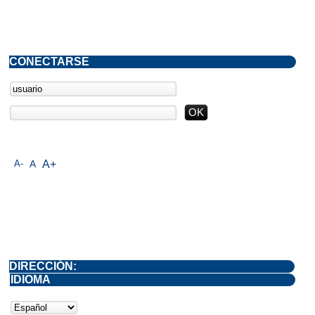
CONECTARSE
A-
A
A+
DIRECCIÓN:
IDIOMA