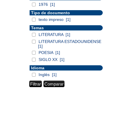
1976
[1]
Tipo de documento
texto impreso
[1]
Temas
LITERATURA
[1]
LITERATURA ESTADOUNIDENSE
[1]
POESIA
[1]
SIGLO XX
[1]
Idioma
Inglés
[1]