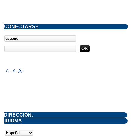
CONECTARSE
A-
A
A+
DIRECCIÓN:
IDIOMA