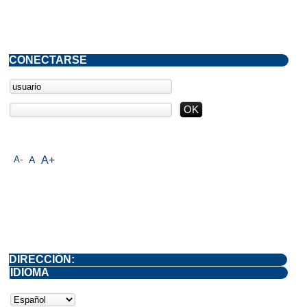
CONECTARSE
A-
A
A+
DIRECCIÓN:
IDIOMA