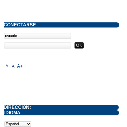
CONECTARSE
A-
A
A+
DIRECCIÓN:
IDIOMA