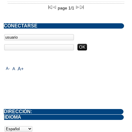
page 1/1
CONECTARSE
A-
A
A+
DIRECCIÓN:
IDIOMA