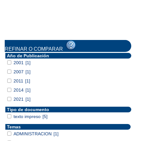
REFINAR O COMPARAR
Año de Publicación
2001
[1]
2007
[1]
2011
[1]
2014
[1]
2021
[1]
Tipo de documento
texto impreso
[5]
Temas
ADMINISTRACION
[1]