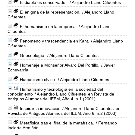
El diablo es conservador.
/ Alejandro Llano Cifuentes
El enigma de la representación.
/ Alejandro Llano
Cifuentes
El humanismo en la empresa.
/ Alejandro Llano
Cifuentes
Fenómeno y trascendencia en Kant.
/ Alejandro Llano
Cifuentes
Gnoseología.
/ Alejandro Llano Cifuentes
Homenaje a Monseñor Alvaro Del Portillo.
/ Javier
Echevarría
Humanismo cívico.
/ Alejandro Llano Cifuentes
Humanismo y tecnología en la sociedad del
conocimiento
/ Alejandro Llano Cifuentes
en Revista de
Antiguos Alumnos del IEEM, Año 4, n.1 (2001)
Inspirar la innovación
/ Alejandro Llano Cifuentes
en
Revista de Antiguos Alumnos del IEEM, Año 6, n.2 (2003)
Metafísica tras el final de la metafísica.
/ Fernando
Inciarte Armiñán