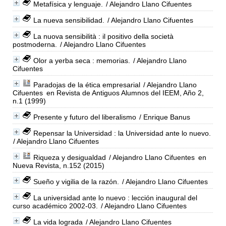
Metafísica y lenguaje.
/ Alejandro Llano Cifuentes
La nueva sensibilidad.
/ Alejandro Llano Cifuentes
La nuova sensibilità : il positivo della società
postmoderna.
/ Alejandro Llano Cifuentes
Olor a yerba seca : memorias.
/ Alejandro Llano
Cifuentes
Paradojas de la ética empresarial
/ Alejandro Llano
Cifuentes
en Revista de Antiguos Alumnos del IEEM, Año 2,
n.1 (1999)
Presente y futuro del liberalismo
/ Enrique Banus
Repensar la Universidad : la Universidad ante lo nuevo.
/ Alejandro Llano Cifuentes
Riqueza y desigualdad
/ Alejandro Llano Cifuentes
en
Nueva Revista, n.152 (2015)
Sueño y vigilia de la razón.
/ Alejandro Llano Cifuentes
La universidad ante lo nuevo : lección inaugural del
curso académico 2002-03.
/ Alejandro Llano Cifuentes
La vida lograda
/ Alejandro Llano Cifuentes