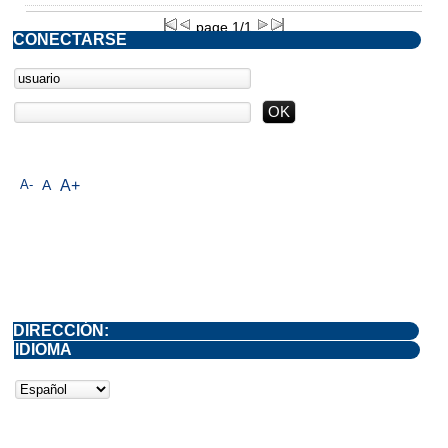
page 1/1
CONECTARSE
A-
A
A+
DIRECCIÓN:
IDIOMA