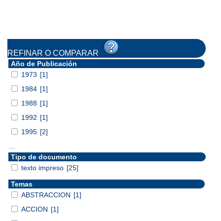
REFINAR O COMPARAR
Año de Publicación
1973
[1]
1984
[1]
1988
[1]
1992
[1]
1995
[2]
...
Tipo de documento
texto impreso
[25]
Temas
ABSTRACCION
[1]
ACCION
[1]