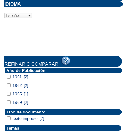
IDIOMA
REFINAR O COMPARAR
Año de Publicación
1961
[2]
1962
[2]
1965
[1]
1969
[2]
Tipo de documento
texto impreso
[7]
Temas