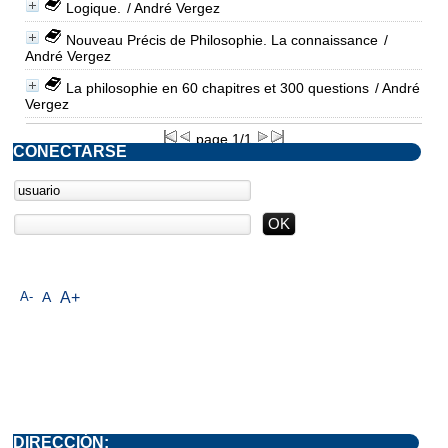
Logique.
/ André Vergez
Nouveau Précis de Philosophie. La connaissance
/
André Vergez
La philosophie en 60 chapitres et 300 questions
/ André
Vergez
page 1/1
CONECTARSE
A-
A
A+
DIRECCIÓN: