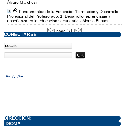
Álvaro Marchesi
Fundamentos de la Educación/Formación y Desarrollo
Profesional del Profesorado, 1. Desarrollo, aprendizaje y
enseñanza en la educación secundaria
/ Alonso Bustos
page 1/1
CONECTARSE
A-
A
A+
DIRECCIÓN:
IDIOMA