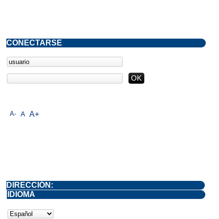
CONECTARSE
A-
A
A+
DIRECCIÓN:
IDIOMA