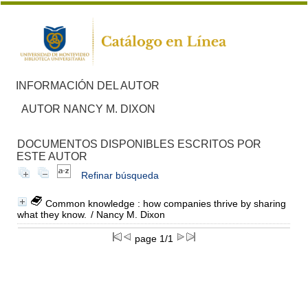
INFORMACIÓN DEL AUTOR
AUTOR NANCY M. DIXON
DOCUMENTOS DISPONIBLES ESCRITOS POR
ESTE AUTOR
Refinar búsqueda
Common knowledge : how companies thrive by sharing
what they know.
/ Nancy M. Dixon
page 1/1