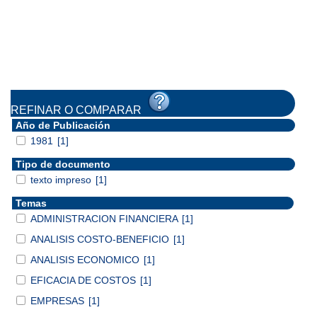
REFINAR O COMPARAR
Año de Publicación
1981
[1]
Tipo de documento
texto impreso
[1]
Temas
ADMINISTRACION FINANCIERA
[1]
ANALISIS COSTO-BENEFICIO
[1]
ANALISIS ECONOMICO
[1]
EFICACIA DE COSTOS
[1]
EMPRESAS
[1]