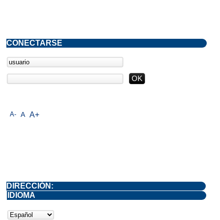
CONECTARSE
A-
A
A+
DIRECCIÓN:
IDIOMA